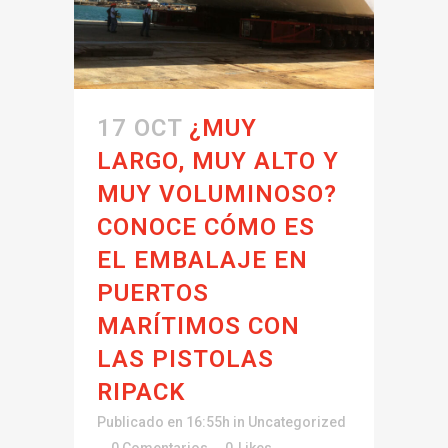
17 OCT
¿MUY
LARGO, MUY ALTO Y
MUY VOLUMINOSO?
CONOCE CÓMO ES
EL EMBALAJE EN
PUERTOS
MARÍTIMOS CON
LAS PISTOLAS
RIPACK
Publicado en 16:55h
in
Uncategorized