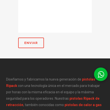
Diseñamos y fabricamos la nueva generación de
pistolas
Ripack
con una tecnología única en el mercado para trabajar
por horas con la misma eficacia en el equipo y la máxima
seguridad para los operadores. Nuestras
pistolas Ripack de
retracción
, también conocidas como
pistolas de calor a gas