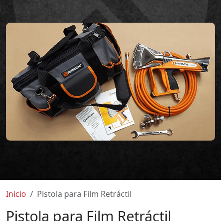
Inicio
Pistola para Film Retráctil
Pistola para Film Retráctil