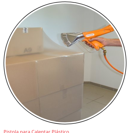
Pistola para Calentar Plástico