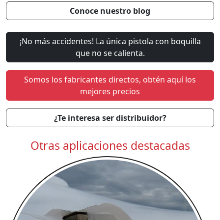
Conoce nuestro blog
¡No más accidentes! La única pistola con boquilla
que no se calienta.
Somos los fabricantes directos, obtén aquí los
mejores precios
¿Te interesa ser distribuidor?
Otras aplicaciones destacadas