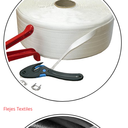
Flejes Textiles