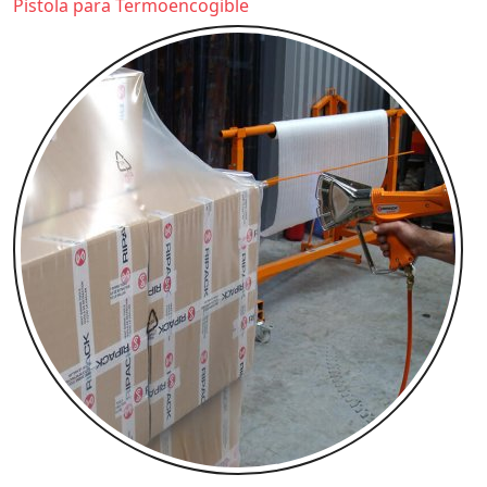
Pistola para Termoencogible