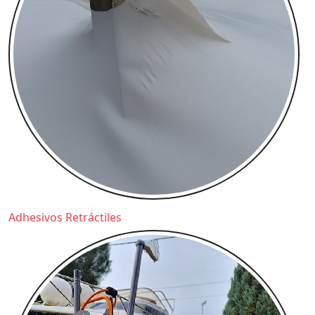
Adhesivos Retráctiles