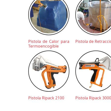
Pistola de Calor para
Pistola de Retracci
Termoencogible
Pistola Ripack 2100
Pistola Ripack 300