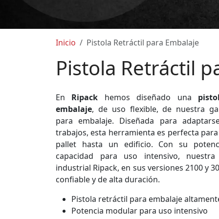
Inicio
Pistola Retráctil para Embalaje
Pistola Retráctil 
En
Ripack
hemos diseñado una
pisto
embalaje
, de uso flexible, de nuestra g
para embalaje. Diseñada para adaptars
trabajos, esta herramienta es perfecta par
pallet hasta un edificio. Con su pote
capacidad para uso intensivo, nuestra
industrial Ripack, en sus versiones 2100 y 
confiable y de alta duración.
Pistola retráctil para embalaje altamente
Potencia modular para uso intensivo