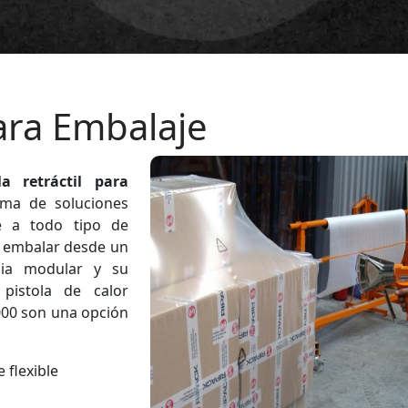
para Embalaje
la retráctil para
ama de soluciones
e a todo tipo de
a embalar desde un
ncia modular y su
 pistola de calor
3000 son una opción
 flexible