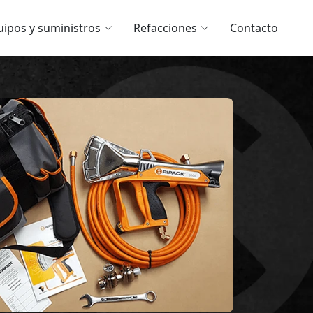
uipos y suministros
Refacciones
Contacto