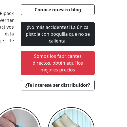
Conoce nuestro blog
 Ripack
nvernar
ctivos
¡No más accidentes! La única
, esta
pistola con boquilla que no se
je. Te
calienta.
Somos los fabricantes
directos, obtén aquí los
mejores precios
¿Te interesa ser distribuidor?