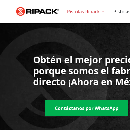
Pistolas Ripack
Pistola
Obtén el mejor preci
porque
somos el fab
directo
¡Ahora en Mé
Contáctanos por WhatsApp