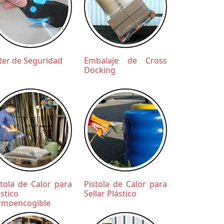
ter de Seguridad
Embalaje de Cross
Docking
stola de Calor para
Pistola de Calor para
ástico
Sellar Plástico
rmoencogible