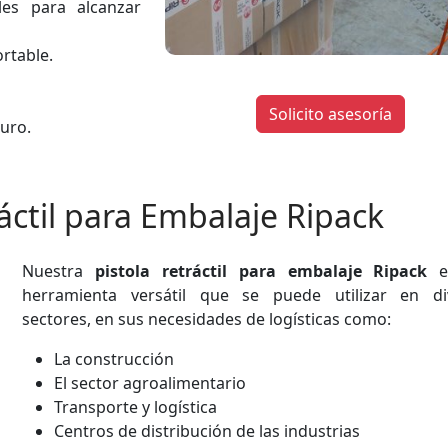
les para alcanzar
ortable.
Solicito asesoría
guro.
ráctil para Embalaje Ripack
Nuestra
pistola retráctil para embalaje Ripack
e
herramienta versátil que se puede utilizar en di
sectores, en sus necesidades de logísticas como:
La construcción
El sector agroalimentario
Transporte y logística
Centros de distribución de las industrias