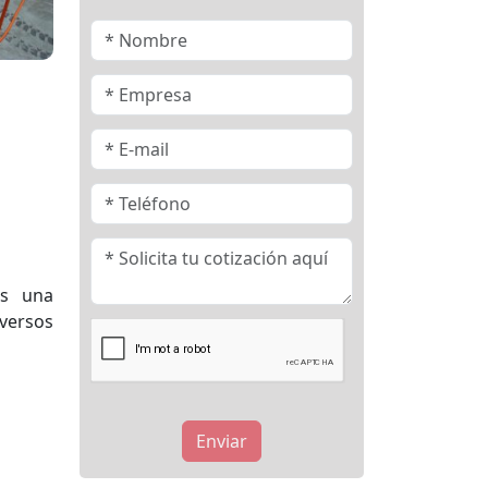
s una
versos