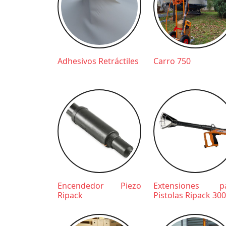
Adhesivos Retráctiles
Carro 750
Encendedor Piezo
Extensiones p
Ripack
Pistolas Ripack 30