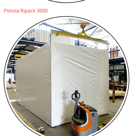
Pistola Ripack 3000