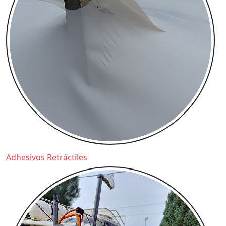
Adhesivos Retráctiles