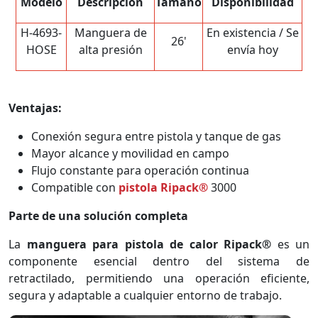
Modelo
Descripción
Tamaño
Disponibilidad
H-4693-
Manguera de
En existencia / Se
26'
HOSE
alta presión
envía hoy
Ventajas:
Conexión segura entre pistola y tanque de gas
Mayor alcance y movilidad en campo
Flujo constante para operación continua
Compatible con
pistola Ripack®
3000
Parte de una solución completa
La
manguera para pistola de calor Ripack®
es un
componente esencial dentro del sistema de
retractilado, permitiendo una operación eficiente,
segura y adaptable a cualquier entorno de trabajo.