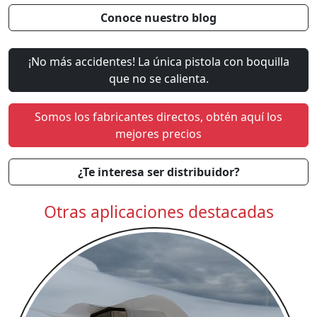
Conoce nuestro blog
¡No más accidentes! La única pistola con boquilla
que no se calienta.
Somos los fabricantes directos, obtén aquí los
mejores precios
¿Te interesa ser distribuidor?
Otras aplicaciones destacadas