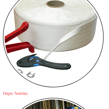
Flejes Textiles