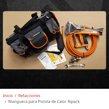
Inicio
Refacciones
Manguera para Pistola de Calor Ripack